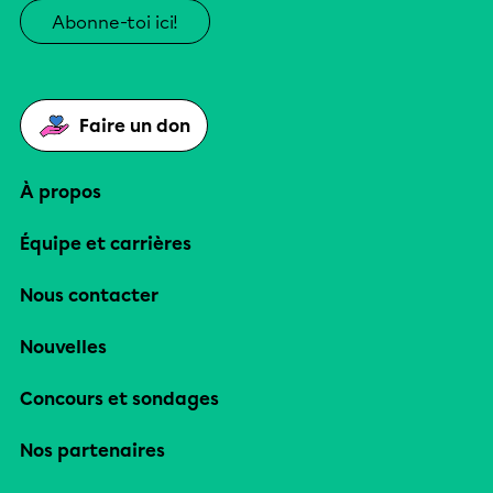
Abonne-toi ici!
Faire un don
À propos
Équipe et carrières
Nous contacter
Nouvelles
Concours et sondages
Nos partenaires