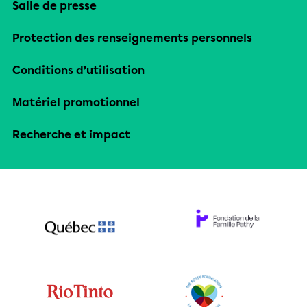
Salle de presse
Protection des renseignements personnels
Conditions d’utilisation
Matériel promotionnel
Recherche et impact