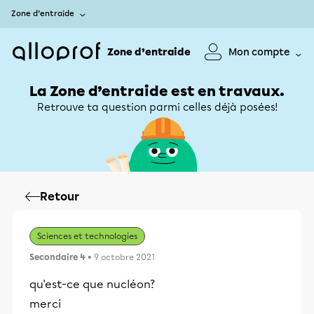
Zone d’entraide
Zone d’entraide
Mon compte
La Zone d’entraide est en travaux.
Retrouve ta question parmi celles déjà posées!
Retour
Sciences et technologies
Secondaire 4
• 9 octobre 2021
qu'est-ce que nucléon?
merci