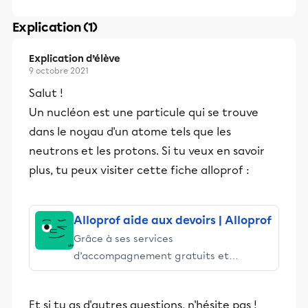
Explication (1)
Explication d’élève
9 octobre 2021
Salut !
Un nucléon est une particule qui se trouve
dans le noyau d'un atome tels que les
neutrons et les protons. Si tu veux en savoir
plus, tu peux visiter cette fiche alloprof :
Alloprof aide aux devoirs | Alloprof
Grâce à ses services
d’accompagnement gratuits et
stimulants, Alloprof engage les élèves
et leurs parents dans la réussite
Et si tu as d'autres questions, n'hésite pas !
éducative.