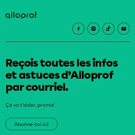
Reçois toutes les infos
et astuces d’Alloprof
par courriel.
Ça va t’aider, promis!
Abonne-toi ici!