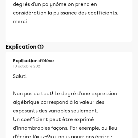
degrés d'un polynôme on prend en
considération la puissance des coefficients.
merci
Explication (1)
Explication d’élève
10 octobre 2021
Salut!
Non pas du tout! Le degré d'une expression
algébrique correspond à la valeur des
exposants des variables seulement.
Un coefficient peut être exprimé
d'innombrables façons. Par exemple, au lieu
d'écrire 16xyz+9xy, nous pourrions écrire :