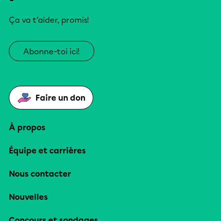
Ça va t’aider, promis!
Abonne-toi ici!
Faire un don
À propos
Équipe et carrières
Nous contacter
Nouvelles
Concours et sondages