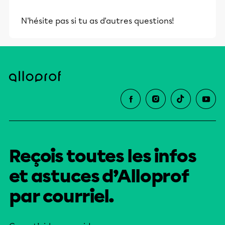
N'hésite pas si tu as d'autres questions!
Reçois toutes les infos
et astuces d’Alloprof
par courriel.