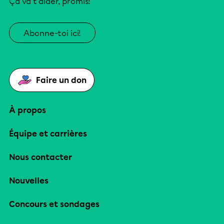
Ça va t’aider, promis!
Abonne-toi ici!
Faire un don
À propos
Équipe et carrières
Nous contacter
Nouvelles
Concours et sondages