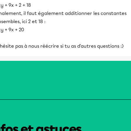
y + 9x + 2 + 18
inalement, il faut également additionner les constantes
sembles, ici 2 et 18 :
y + 9x + 20
hésite pas à nous réécrire si tu as d'autres questions :)
nfos et astuces