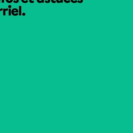
riel.