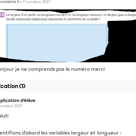
condaire 2
• 11 octobre 2021
onjour je ne comprends pas le numéro merci
ication (1)
plication d’élève
 octobre 2021
lut!
entifions d'abord les variables largeur et longueur :