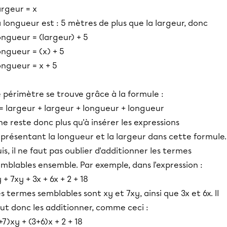
argeur = x
 longueur est : 5 mètres de plus que la largeur, donc
ngueur = (largeur) + 5
ngueur = (x) + 5
ongueur = x + 5
 périmètre se trouve grâce à la formule :
= largeur + largeur + longueur + longueur
 ne reste donc plus qu'à insérer les expressions
présentant la longueur et la largeur dans cette formule.
is, il ne faut pas oublier d'additionner les termes
mblables ensemble. Par exemple, dans l'expression :
 + 7xy + 3x + 6x + 2 + 18
s termes semblables sont xy et 7xy, ainsi que 3x et 6x. Il
ut donc les additionner, comme ceci :
+7)xy + (3+6)x + 2 + 18