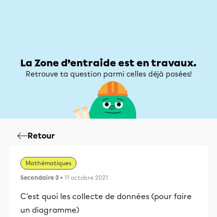
Zone d’entraide
Zone d’entraide
Mon compte
La Zone d’entraide est en travaux.
Retrouve ta question parmi celles déjà posées!
Retour
Mathématiques
Secondaire 3
• 11 octobre 2021
C'est quoi les collecte de données (pour faire
un diagramme)