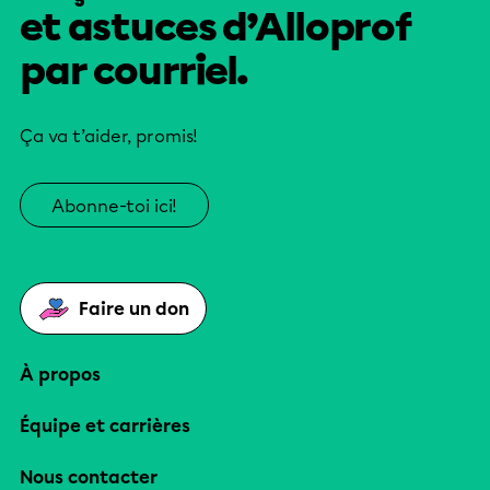
et astuces d’Alloprof
par courriel.
Ça va t’aider, promis!
Abonne-toi ici!
Faire un don
À propos
Équipe et carrières
Nous contacter