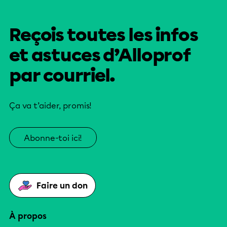
Reçois toutes les infos
et astuces d’Alloprof
par courriel.
Ça va t’aider, promis!
Abonne-toi ici!
Faire un don
À propos