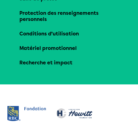
Protection des renseignements
personnels
Conditions d’utilisation
Matériel promotionnel
Recherche et impact