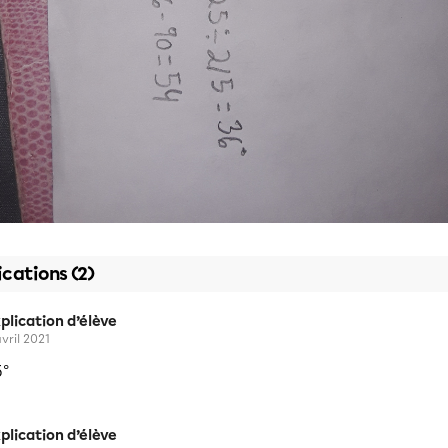
ications (2)
plication d’élève
avril 2021
5°
plication d’élève