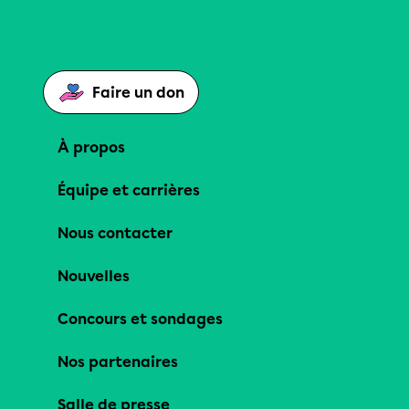
Faire un don
À propos
Équipe et carrières
Nous contacter
Nouvelles
Concours et sondages
Nos partenaires
Salle de presse