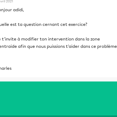
avril 2021
njour adidi,
elle est ta question cernant cet exercice?
 t'invite à modifier ton intervention dans la zone
entraide afin que nous puissions t'aider dans ce problème
harles