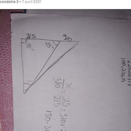
condaire 3
• 7 avril 2021