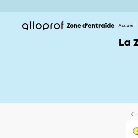
Zone d’entraide
Accueil
La 