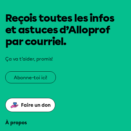
Reçois toutes les infos
et astuces d’Alloprof
par courriel.
Ça va t’aider, promis!
Abonne-toi ici!
Faire un don
À propos