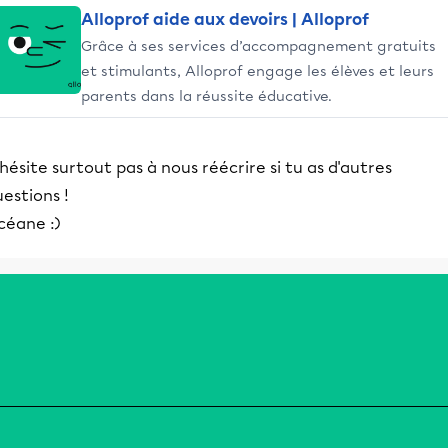
Alloprof aide aux devoirs | Alloprof
Grâce à ses services d’accompagnement gratuits
et stimulants, Alloprof engage les élèves et leurs
parents dans la réussite éducative.
hésite surtout pas à nous réécrire si tu as d'autres
estions !
céane :)