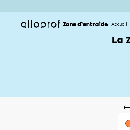
Zone d’entraide
Accueil
La 