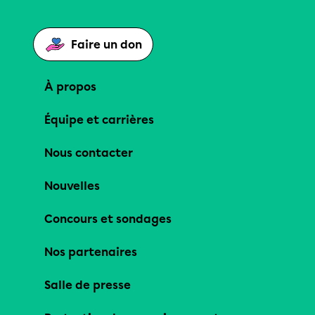
Faire un don
À propos
Équipe et carrières
Nous contacter
Nouvelles
Concours et sondages
Nos partenaires
Salle de presse