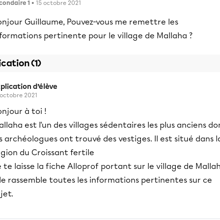
condaire 1
• 15 octobre 2021
onjour Guillaume, Pouvez-vous me remettre les
formations pertinente pour le village de Mallaha ?
ication (1)
plication d’élève
 octobre 2021
njour à toi !
llaha est l'un des villages sédentaires les plus anciens do
s archéologues ont trouvé des vestiges. Il est situé dans l
gion du Croissant fertile
 te laisse la fiche Alloprof portant sur le village de Malla
le rassemble toutes les informations pertinentes sur ce
jet.