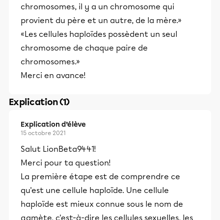
chromosomes, il y a un chromosome qui
provient du père et un autre, de la mère.»
«Les cellules haploïdes possèdent un seul
chromosome de chaque paire de
chromosomes.»
Merci en avance!
Explication (1)
Explication d’élève
15 octobre 2021
Salut LionBeta9441!
Merci pour ta question!
La première étape est de comprendre ce
qu'est une cellule haploïde. Une cellule
haploïde est mieux connue sous le nom de
gamète, c'est-à-dire les cellules sexuelles, les