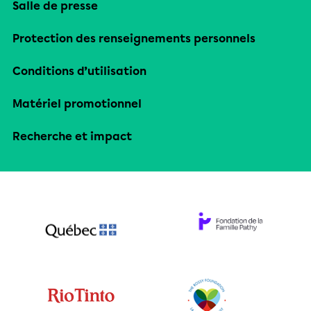
Salle de presse
Protection des renseignements personnels
Conditions d’utilisation
Matériel promotionnel
Recherche et impact