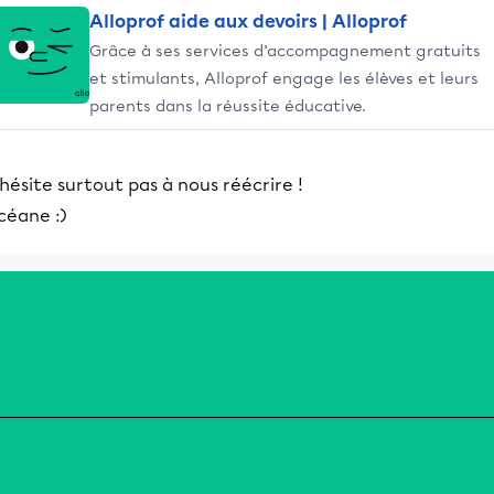
Alloprof aide aux devoirs | Alloprof
Grâce à ses services d’accompagnement gratuits
et stimulants, Alloprof engage les élèves et leurs
parents dans la réussite éducative.
hésite surtout pas à nous réécrire !
céane :)