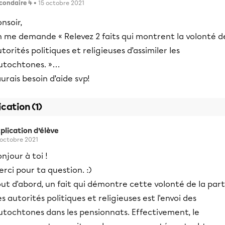
condaire 4
• 15 octobre 2021
nsoir,
n me demande « Relevez 2 faits qui montrent la volonté d
torités politiques et religieuses d’assimiler les
utochtones. »…
aurais besoin d’aide svp!
ication (1)
plication d’élève
 octobre 2021
njour à toi !
rci pour ta question. :)
ut d'abord, un fait qui démontre cette volonté de la part
s autorités politiques et religieuses est l'envoi des
utochtones dans les pensionnats. Effectivement, le