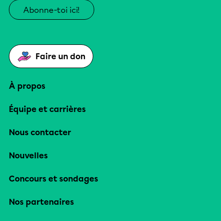
Abonne-toi ici!
Faire un don
À propos
Équipe et carrières
Nous contacter
Nouvelles
Concours et sondages
Nos partenaires