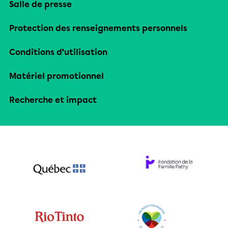
Salle de presse
Protection des renseignements personnels
Conditions d’utilisation
Matériel promotionnel
Recherche et impact