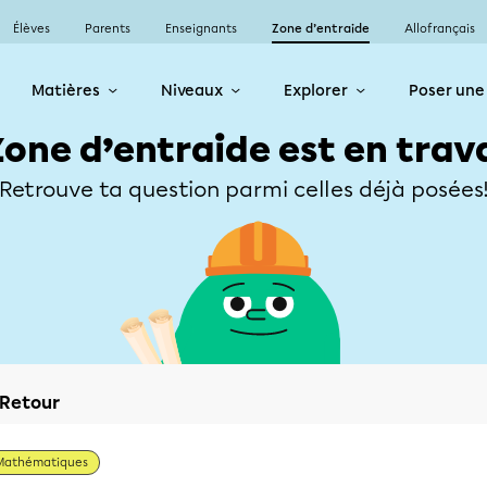
Élèves
Parents
Enseignants
Zone d’entraide
Allofrançais
Matières
Niveaux
Explorer
Poser une
Zone d’entraide est en trav
Retrouve ta question parmi celles déjà posées
Retour
Mathématiques