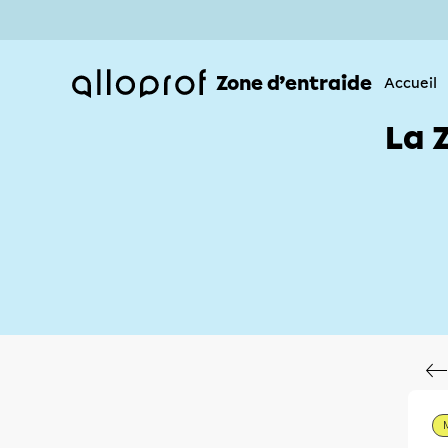
Zone d’entraide
Accueil
La 