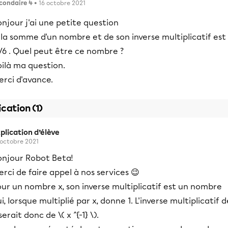
condaire 4
• 16 octobre 2021
njour j'ai une petite question
 la somme d'un nombre et de son inverse multiplicatif est
/6 . Quel peut être ce nombre ?
ilà ma question.
rci d'avance.
ication (1)
plication d’élève
 octobre 2021
onjour Robot Beta!
rci de faire appel à nos services 😉
ur un nombre x, son inverse multiplicatif est un nombre
i, lorsque multiplié par x, donne 1. L'inverse multiplicatif d
serait donc de \( x ^{-1} \).