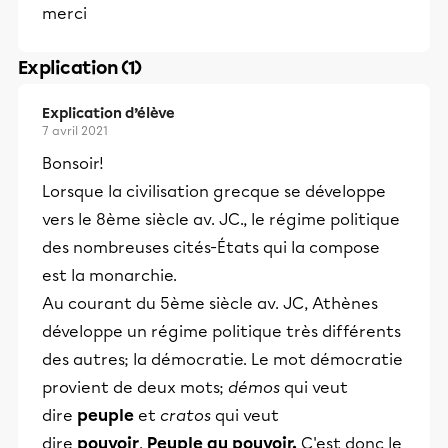
merci
Explication (1)
Explication d’élève
7 avril 2021
Bonsoir!
Lorsque la civilisation grecque se développe
vers le 8ème siècle av. JC., le régime politique
des nombreuses cités-États qui la compose
est la monarchie.
Au courant du 5ème siècle av. JC, Athènes
développe un régime politique très différents
des autres; la démocratie. Le mot démocratie
provient de deux mots;
démos
qui veut
dire
peuple
et
cratos
qui veut
dire
pouvoir
.
Peuple au pouvoir.
C'est donc le