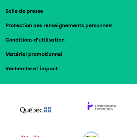
Salle de presse
Protection des renseignements personnels
Conditions d’utilisation
Matériel promotionnel
Recherche et impact