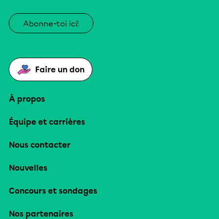
Abonne-toi ici!
Faire un don
À propos
Équipe et carrières
Nous contacter
Nouvelles
Concours et sondages
Nos partenaires