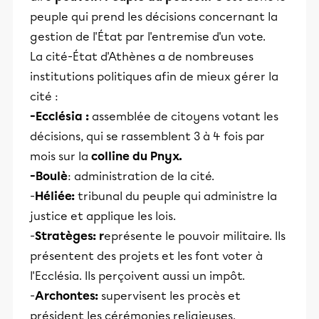
peuple qui prend les décisions concernant la
gestion de l'État par l'entremise d'un vote.
La cité-État d'Athènes a de nombreuses
institutions politiques afin de mieux gérer la
cité :
-Ecclésia :
assemblée de citoyens votant les
décisions, qui se rassemblent 3 à 4 fois par
mois sur la
colline du Pnyx.
-Boulè
: administration de la cité.
-
Héliée:
tribunal du peuple qui administre la
justice et applique les lois.
-
Stratèges: r
eprésente le pouvoir militaire. Ils
présentent des projets et les font voter à
l'Ecclésia. Ils perçoivent aussi un impôt.
-
Archontes:
supervisent les procès et
président les cérémonies religieuses.