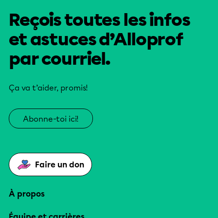
Reçois toutes les infos
et astuces d’Alloprof
par courriel.
Ça va t’aider, promis!
Abonne-toi ici!
Faire un don
À propos
Équipe et carrières