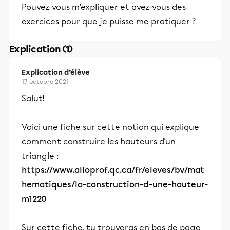
Pouvez-vous m’expliquer et avez-vous des
exercices pour que je puisse me pratiquer ?
Explication (1)
Explication d’élève
17 octobre 2021
Salut!
Voici une fiche sur cette notion qui explique
comment construire les hauteurs d'un
triangle :
https://www.alloprof.qc.ca/fr/eleves/bv/mat
hematiques/la-construction-d-une-hauteur-
m1220
Sur cette fiche, tu trouveras en bas de page