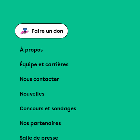
Faire un don
À propos
Équipe et carrières
Nous contacter
Nouvelles
Concours et sondages
Nos partenaires
Salle de presse