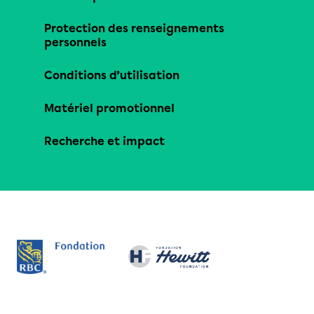
Protection des renseignements
personnels
Conditions d’utilisation
Matériel promotionnel
Recherche et impact