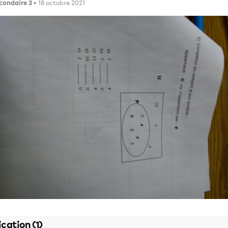
condaire 3
• 18 octobre 2021
ication (1)