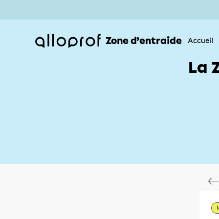
Zone d’entraide
Accueil
La 