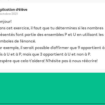
plication d’élève
 octobre 2021
onjour!
ns cet exercice, il faut que tu détermines si les nombres
ésentés font partie des ensembles P et U en utilisant les
ymboles de l'énoncé.
r exemple, il serait possible d'affirmer que 9 appartient à
is à U et à P, mais que 3 appartient à U et non à P.
espère que cela t'aidera! N'hésite pas à nous réécrire!