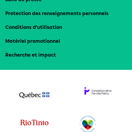
Protection des renseignements personnels
Conditions d’utilisation
Matériel promotionnel
Recherche et impact