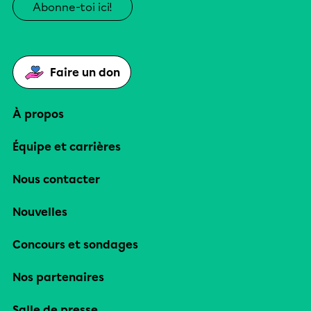
Abonne-toi ici!
Faire un don
À propos
Équipe et carrières
Nous contacter
Nouvelles
Concours et sondages
Nos partenaires
Salle de presse