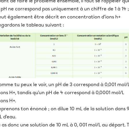
ant de faire le problème ensemble, il faut se rappeler qu
 pH ne correspond pas uniquement à un chiffre de 1 à 14 ; 
eut également être décrit en concentration d'ions h+
gardons le tableau suivant :
omme tu peux le voir, un pH de 3 correspond à 0,001 mol/
ions H+, tandis qu'un pH de 4 correspond à 0,0001 mol/L
ions H+.
prenons ton énoncé ; on dilue 10 mL de la solution dans 
L d'eau.
 as donc une solution de 10 mL à 0, 001 mol/L au départ. 