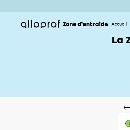
Zone d’entraide
Accueil
La 