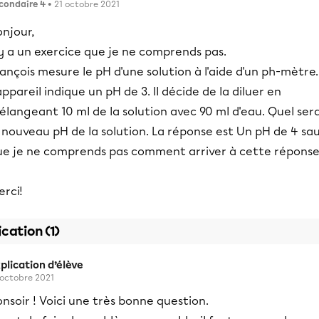
condaire 4
• 21 octobre 2021
njour,
 y a un exercice que je ne comprends pas.
ançois mesure le pH d'une solution à l'aide d'un ph-mètre.
appareil indique un pH de 3. Il décide de la diluer en
langeant 10 ml de la solution avec 90 ml d'eau. Quel ser
 nouveau pH de la solution. La réponse est Un pH de 4 sa
ue je ne comprends pas comment arriver à cette réponse
rci!
ication (1)
plication d’élève
 octobre 2021
nsoir ! Voici une très bonne question.