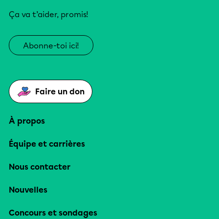
Ça va t’aider, promis!
Abonne-toi ici!
Faire un don
À propos
Équipe et carrières
Nous contacter
Nouvelles
Concours et sondages