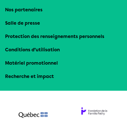
Nos partenaires
Salle de presse
Protection des renseignements personnels
Conditions d’utilisation
Matériel promotionnel
Recherche et impact