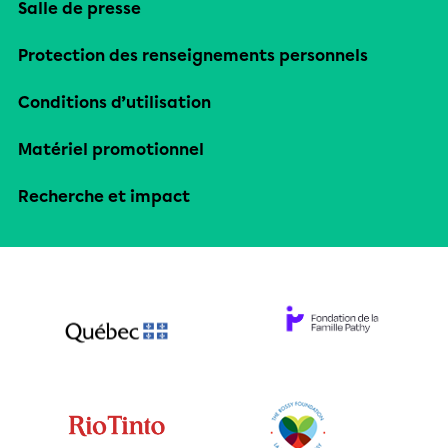
Salle de presse
Protection des renseignements personnels
Conditions d’utilisation
Matériel promotionnel
Recherche et impact