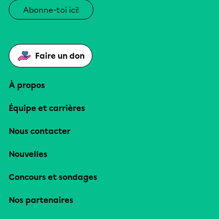
Abonne-toi ici!
Faire un don
À propos
Équipe et carrières
Nous contacter
Nouvelles
Concours et sondages
Nos partenaires