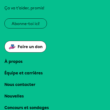
Ça va t’aider, promis!
Abonne-toi ici!
Faire un don
À propos
Équipe et carrières
Nous contacter
Nouvelles
Concours et sondages