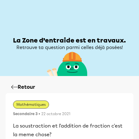
Zone d’entraide
Zone d’entraide
Mon compte
La Zone d’entraide est en travaux.
Retrouve ta question parmi celles déjà posées!
Retour
Mathématiques
Secondaire 3
• 22 octobre 2021
La soustraction et l'addition de fraction c'est
la meme chose?