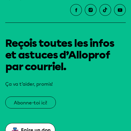
Reçois toutes les infos
et astuces d’Alloprof
par courriel.
Ça va t’aider, promis!
Abonne-toi ici!
Faire un don