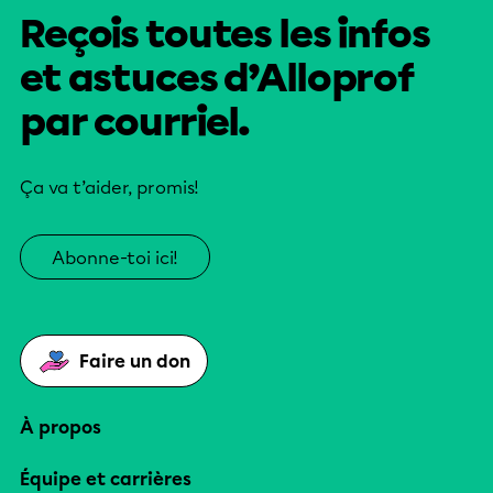
Reçois toutes les infos
et astuces d’Alloprof
par courriel.
Ça va t’aider, promis!
Abonne-toi ici!
Faire un don
À propos
Équipe et carrières