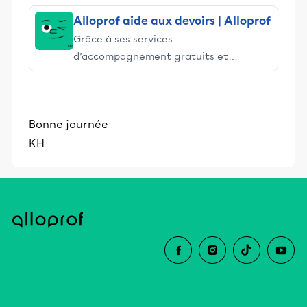
Alloprof aide aux devoirs | Alloprof
Grâce à ses services
d’accompagnement gratuits et
stimulants, Alloprof engage les élèves
et leurs parents dans la réussite
éducative.
Bonne journée
KH