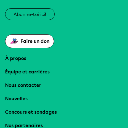
Abonne-toi ici!
Faire un don
À propos
Équipe et carrières
Nous contacter
Nouvelles
Concours et sondages
Nos partenaires