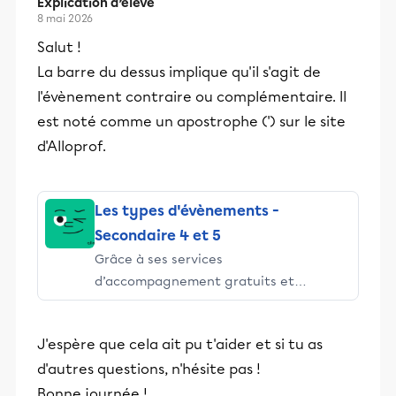
Explication d’élève
8 mai 2026
Salut !
La barre du dessus implique qu'il s'agit de
l'évènement contraire ou complémentaire. Il
est noté comme un apostrophe (') sur le site
d'Alloprof.
Les types d'évènements -
Secondaire 4 et 5
Grâce à ses services
d’accompagnement gratuits et
stimulants, Alloprof engage les élèves
et leurs parents dans la réussite
J'espère que cela ait pu t'aider et si tu as
éducative.
d'autres questions, n'hésite pas !
Bonne journée !