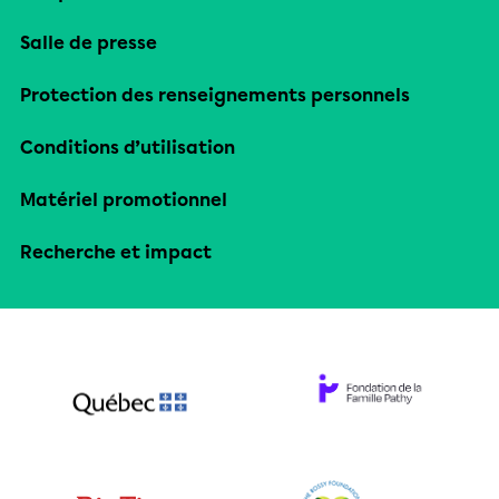
Salle de presse
Protection des renseignements personnels
Conditions d’utilisation
Matériel promotionnel
Recherche et impact