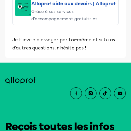
Alloprof aide aux devoirs | Alloprof
Grâce à ses services
d’accompagnement gratuits et
stimulants, Alloprof engage les élèves
et leurs parents dans la réussite
Je t'invite à essayer par toi-même et si tu as
éducative.
d'autres questions, n'hésite pas !
Reçois toutes les infos