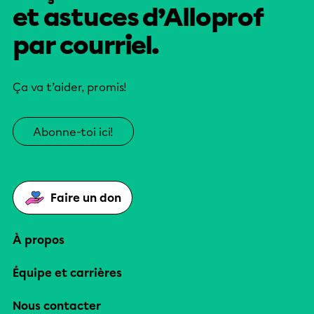
et astuces d’Alloprof
par courriel.
Ça va t’aider, promis!
Abonne-toi ici!
Faire un don
À propos
Équipe et carrières
Nous contacter