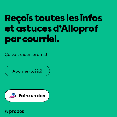
Reçois toutes les infos
et astuces d’Alloprof
par courriel.
Ça va t’aider, promis!
Abonne-toi ici!
Faire un don
À propos