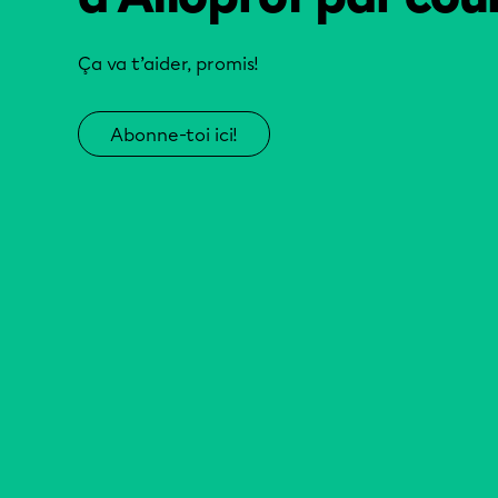
Ça va t’aider, promis!
Abonne-toi ici!