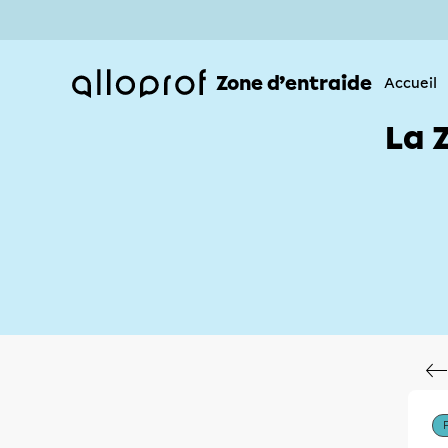
Zone d’entraide
Accueil
La 