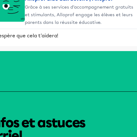
Grâce à ses services d’accompagnement gratuits
et stimulants, Alloprof engage les élèves et leurs
parents dans la réussite éducative.
espère que cela t'aidera!
nfos et astuces
riel.