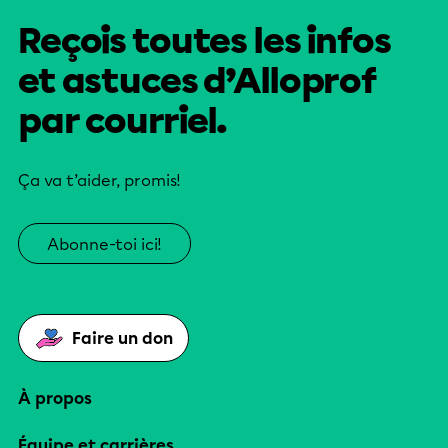
Reçois toutes les infos
et astuces d’Alloprof
par courriel.
Ça va t’aider, promis!
Abonne-toi ici!
Faire un don
À propos
Équipe et carrières