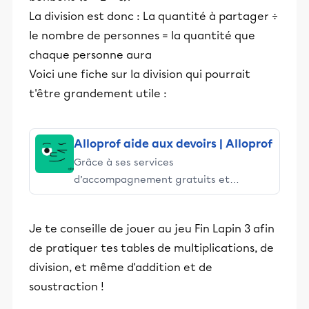
La division est donc : La quantité à partager ÷
le nombre de personnes = la quantité que
chaque personne aura
Voici une fiche sur la division qui pourrait
t'être grandement utile :
Alloprof aide aux devoirs | Alloprof
Grâce à ses services
d’accompagnement gratuits et
stimulants, Alloprof engage les élèves
et leurs parents dans la réussite
Je te conseille de jouer au jeu Fin Lapin 3 afin
éducative.
de pratiquer tes tables de multiplications, de
division, et même d'addition et de
soustraction !