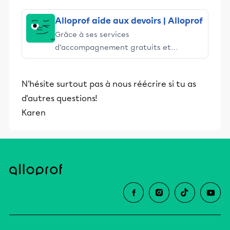
Alloprof aide aux devoirs | Alloprof
Grâce à ses services
d’accompagnement gratuits et
stimulants, Alloprof engage les élèves
et leurs parents dans la réussite
N'hésite surtout pas à nous réécrire si tu as
éducative.
d'autres questions!
Karen