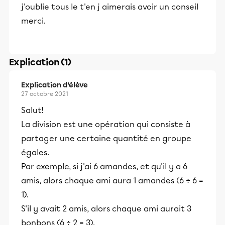
j'oublie tous le t'en j aimerais avoir un conseil
merci.
Explication (1)
Explication d’élève
27 octobre 2021
Salut!
La division est une opération qui consiste à
partager une certaine quantité en groupe
égales.
Par exemple, si j'ai 6 amandes, et qu'il y a 6
amis, alors chaque ami aura 1 amandes (6 ÷ 6 =
1).
S'il y avait 2 amis, alors chaque ami aurait 3
bonbons (6 ÷ 2 = 3).