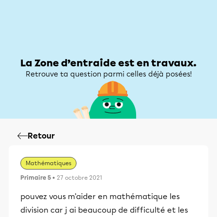
Zone d’entraide
Zone d’entraide
Mon compte
La Zone d’entraide est en travaux.
Retrouve ta question parmi celles déjà posées!
Retour
Mathématiques
Primaire 5
• 27 octobre 2021
pouvez vous m'aider en mathématique les
division car j ai beaucoup de difficulté et les