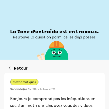
Zone d’entraide
Zone d’entraide
Mon compte
La Zone d’entraide est en travaux.
Retrouve ta question parmi celles déjà posées!
Retour
Mathématiques
Secondaire 3
• 28 octobre 2021
Bonjours je comprend pas les inéquations en
sec 3 en math enrichis avez vous des vidéos