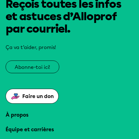
Reçois toutes les infos
et astuces d’Alloprof
par courriel.
Ça va t’aider, promis!
Abonne-toi ici!
Faire un don
À propos
Équipe et carrières