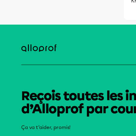
K
Reçois toutes les i
d’Alloprof par cour
Ça va t’aider, promis!