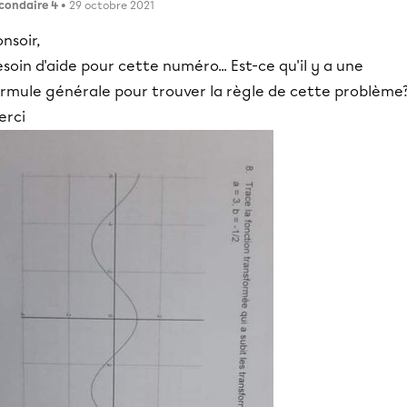
condaire 4
• 29 octobre 2021
nsoir,
soin d'aide pour cette numéro... Est-ce qu'il y a une
ormule générale pour trouver la règle de cette problème
erci