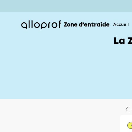
Zone d’entraide
Accueil
La 