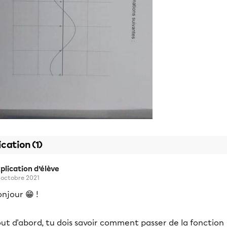
ication (1)
plication d’élève
 octobre 2021
njour 😁 !
ut d'abord, tu dois savoir comment passer de la fonction