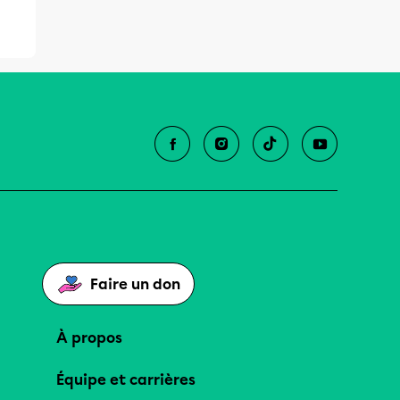
Faire un don
À propos
Équipe et carrières