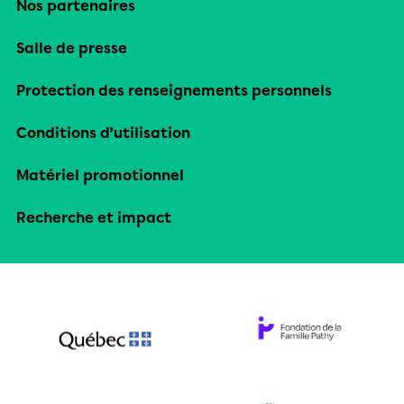
Nos partenaires
Salle de presse
Protection des renseignements personnels
Conditions d’utilisation
Matériel promotionnel
Recherche et impact