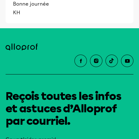
Bonne journée
KH
Reçois toutes les infos
et astuces d’Alloprof
par courriel.