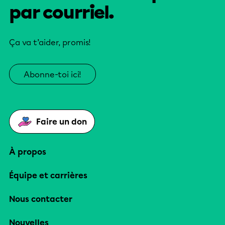
par courriel.
Ça va t’aider, promis!
Abonne-toi ici!
Faire un don
À propos
Équipe et carrières
Nous contacter
Nouvelles