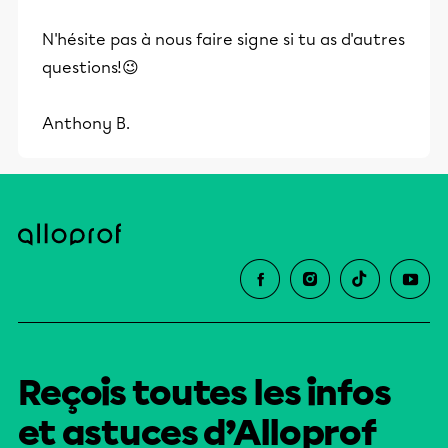
et leurs parents dans la réussite
N'hésite pas à nous faire signe si tu as d'autres
éducative.
questions!😉
Anthony B.
Reçois toutes les infos
et astuces d’Alloprof