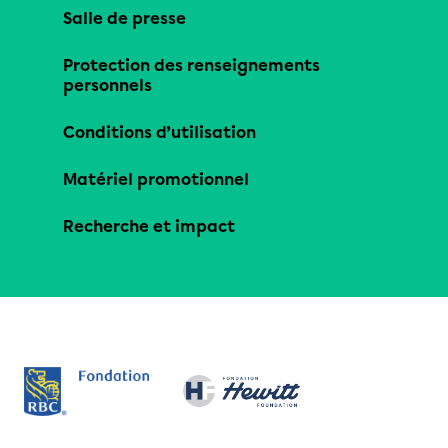
Salle de presse
Protection des renseignements
personnels
Conditions d’utilisation
Matériel promotionnel
Recherche et impact