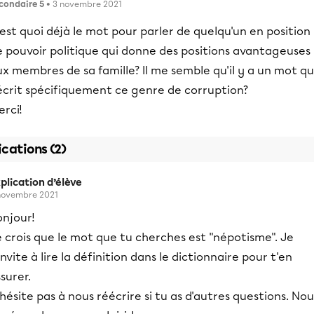
condaire 5
• 3 novembre 2021
est quoi déjà le mot pour parler de quelqu'un en position
e pouvoir politique qui donne des positions avantageuses
x membres de sa famille? Il me semble qu'il y a un mot qu
écrit spécifiquement ce genre de corruption?
rci!
ications (2)
plication d’élève
novembre 2021
onjour!
 crois que le mot que tu cherches est "népotisme". Je
invite à lire la définition dans le dictionnaire pour t'en
surer.
hésite pas à nous réécrire si tu as d'autres questions. Nou