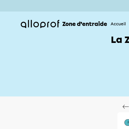
Zone d’entraide
Accueil
La 