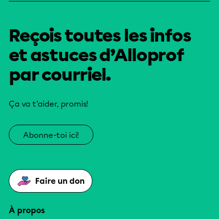
Reçois toutes les infos
et astuces d’Alloprof
par courriel.
Ça va t’aider, promis!
Abonne-toi ici!
Faire un don
À propos