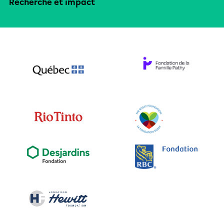
Recherche et impact