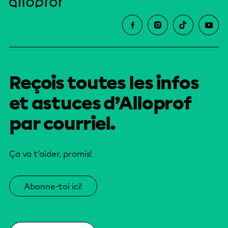
Reçois toutes les infos
et astuces d’Alloprof
par courriel.
Ça va t’aider, promis!
Abonne-toi ici!