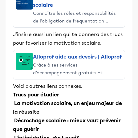
scolaire
Connaître les rôles et responsabilités
de l’obligation de fréquentation
scolaire.
J'insère aussi un lien qui te donnera des trucs
pour favoriser la motivation scolaire.
Alloprof aide aux devoirs | Alloprof
Grâce à ses services
d’accompagnement gratuits et
stimulants, Alloprof engage les élèves
Voici d'autres liens connexes.
et leurs parents dans la réussite
Trucs pour étudier
éducative.
La motivation scolaire, un enjeu majeur de
la réussite
Décrochage scolaire : mieux vaut prévenir
que guérir
L'intimidation, c'est quoi?