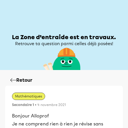
Zone d’entraide
Zone d’entraide
Mon compte
La Zone d’entraide est en travaux.
Retrouve ta question parmi celles déjà posées!
Retour
Mathématiques
Secondaire 1
• 4 novembre 2021
Bonjour Alloprof
Je ne comprend rien à rien je révise sans