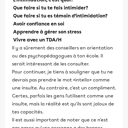
Que faire si tu te fais intimider?
Que faire si tu es témoin d'intimidation?
Avoir confiance en soi
Apprendre à gérer son stress
Vivre avec un TDA/H
Il y a sûrement des conseillers en orientation
ou des psychopédagogues à ton école. Il
serait intéressant de les consulter.
Pour continuer, je tiens à souligner que tu ne
devrais pas prendre le mot «intello» comme
une insulte. Au contraire, c'est un compliment.
Certes, parfois les gens l'utilisent comme une
insulte, mais la réalité est qu'ils sont jaloux de
tes capacités.
Il est aussi important de noter que ce n'est
pas parce qu'une personne a des bonnes