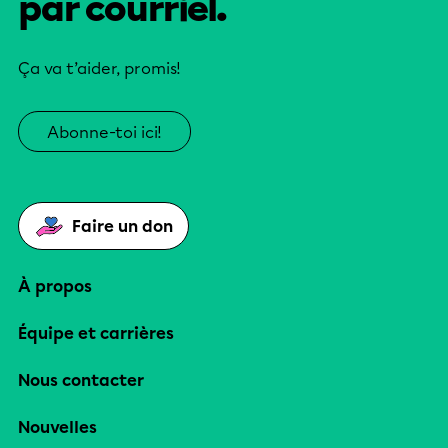
par courriel.
Ça va t’aider, promis!
Abonne-toi ici!
Faire un don
À propos
Équipe et carrières
Nous contacter
Nouvelles