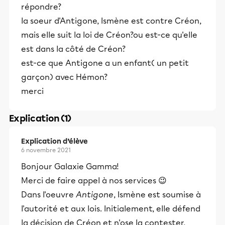
répondre?
la soeur d'Antigone, Ismène est contre Créon,
mais elle suit la loi de Créon?ou est-ce qu'elle
est dans la côté de Créon?
est-ce que Antigone a un enfant( un petit
garçon) avec Hémon?
merci
Explication (1)
Explication d’élève
6 novembre 2021
Bonjour Galaxie Gamma!
Merci de faire appel à nos services 😉
Dans l'oeuvre
Antigone
, Ismène est soumise à
l'autorité et aux lois. Initialement, elle défend
la décision de Créon et n'ose la contester,