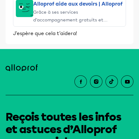
Alloprof aide aux devoirs | Alloprof
Grâce à ses services
d’accompagnement gratuits et
stimulants, Alloprof engage les élèves
J'espère que cela t'aidera!
et leurs parents dans la réussite
éducative.
Reçois toutes les infos
et astuces d’Alloprof