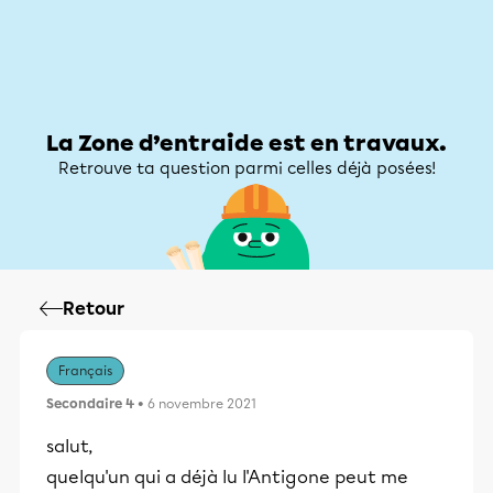
Zone d’entraide
Zone d’entraide
Mon compte
La Zone d’entraide est en travaux.
Retrouve ta question parmi celles déjà posées!
Retour
Français
Secondaire 4
• 6 novembre 2021
salut,
quelqu'un qui a déjà lu l'Antigone peut me