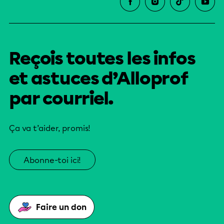
Reçois toutes les infos
et astuces d’Alloprof
par courriel.
Ça va t’aider, promis!
Abonne-toi ici!
Faire un don