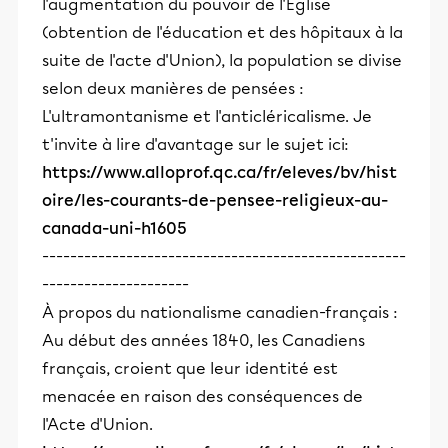
l'augmentation du pouvoir de l'Église
(obtention de l'éducation et des hôpitaux à la
suite de l'acte d'Union), la population se divise
selon deux manières de pensées :
L'ultramontanisme et l'anticléricalisme. Je
t'invite à lire d'avantage sur le sujet ici:
https://www.alloprof.qc.ca/fr/eleves/bv/hist
oire/les-courants-de-pensee-religieux-au-
canada-uni-h1605
----------------------------------------------------
---------------------
À propos du nationalisme canadien-français :
Au début des années 1840, les Canadiens
français, croient que leur identité est
menacée en raison des conséquences de
l'Acte d'Union.