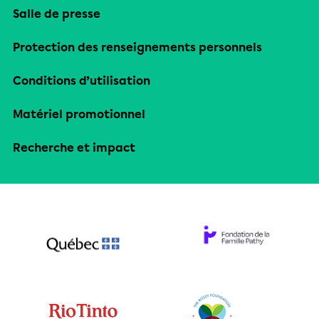
Salle de presse
Protection des renseignements personnels
Conditions d’utilisation
Matériel promotionnel
Recherche et impact