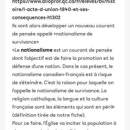
https://www.alloprof.qc.ca/fr/eleves/bv/hist
oire/l-acte-d-union-1840-et-ses-
consequences-h1302
Ils vont alors développer un nouveau courant
de pensée appelé «nationalisme de
survivance»
«Le
nationalisme
est un courant de pensée
dont l'objectif est de faire la promotion et la
défense d'une nation. Dans le cas présent, le
nationalisme canadien-français est à risque
de s'éteindre. C'est la raison pour laquelle on
l'appelle le nationalisme de survivance. La
religion catholique, la langue et la culture
française sont les éléments qui sont en péril»
(définition tirée de notre fiche).
Pour ce faire, l'Église va inciter la population à