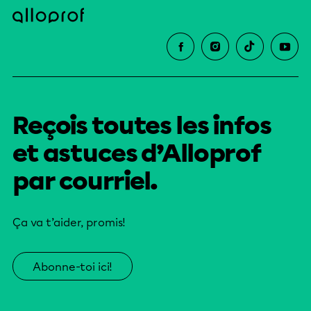
Reçois toutes les infos
et astuces d’Alloprof
par courriel.
Ça va t’aider, promis!
Abonne-toi ici!