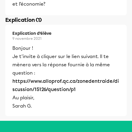
et l’économie?
Explication (1)
Explication d’élève
9 novembre 2021
Bonjour !
Je t'invite à cliquer sur le lien suivant. Il te
mènera vers la réponse fournie à la même
question :
https://www.alloprof.qc.ca/zonedentraide/di
scussion/15126/question/p1
Au plaisir,
Sarah G.