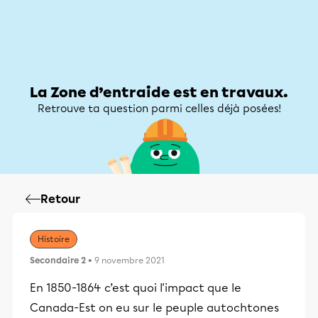
Zone d’entraide
Zone d’entraide
Mon compte
La Zone d’entraide est en travaux.
Retrouve ta question parmi celles déjà posées!
Retour
Histoire
Secondaire 2
• 9 novembre 2021
En 1850-1864 c’est quoi l'impact que le
Canada-Est on eu sur le peuple autochtones