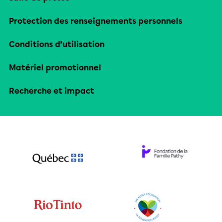
Protection des renseignements personnels
Conditions d’utilisation
Matériel promotionnel
Recherche et impact