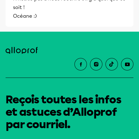
soit !
Océane :)
Reçois toutes les infos
et astuces d’Alloprof
par courriel.