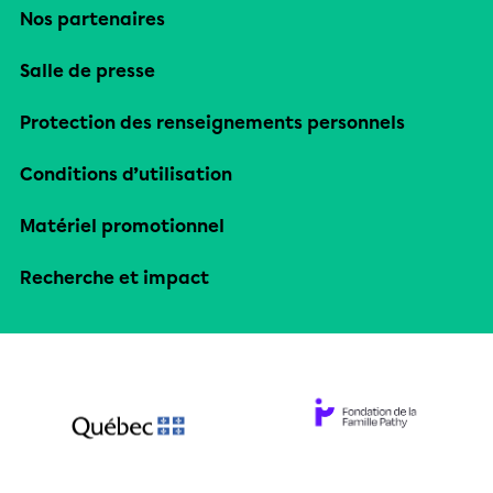
Nos partenaires
Salle de presse
Protection des renseignements personnels
Conditions d’utilisation
Matériel promotionnel
Recherche et impact