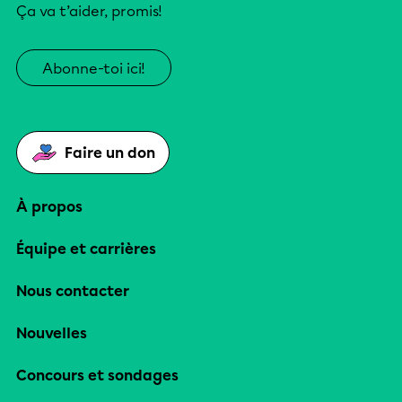
Ça va t’aider, promis!
Abonne-toi ici!
Faire un don
À propos
Équipe et carrières
Nous contacter
Nouvelles
Concours et sondages