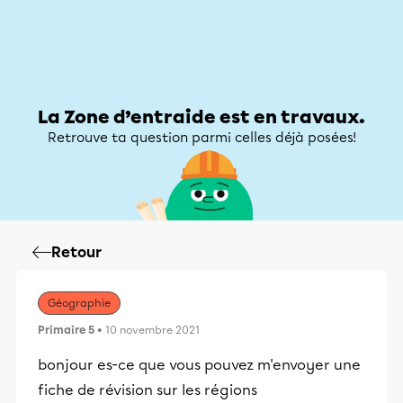
Zone d’entraide
Zone d’entraide
Mon compte
La Zone d’entraide est en travaux.
Retrouve ta question parmi celles déjà posées!
Retour
Géographie
Primaire 5
• 10 novembre 2021
bonjour es-ce que vous pouvez m'envoyer une
fiche de révision sur les régions