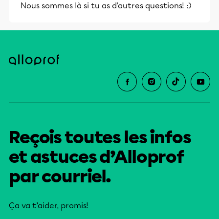
Nous sommes là si tu as d'autres questions! :)
Reçois toutes les infos
et astuces d’Alloprof
par courriel.
Ça va t’aider, promis!