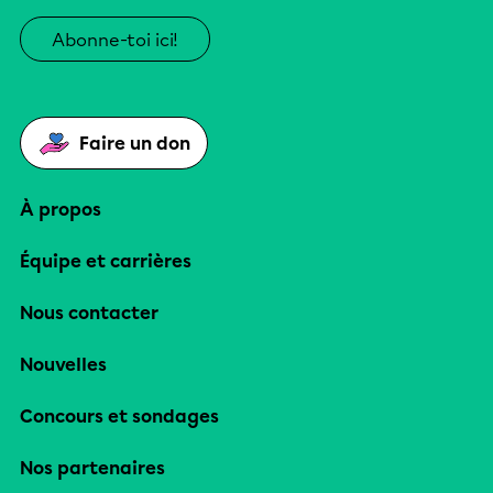
Abonne-toi ici!
Faire un don
À propos
Équipe et carrières
Nous contacter
Nouvelles
Concours et sondages
Nos partenaires