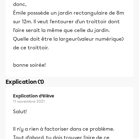
donc,
Émile posssède un jardin rectangulaire de 8m
sur 12m. Il veut l'entourer d'un troittoir dont
l'aire serait la même que celle du jardin.
Quelle doit être la largeur(valeur numérique)
de ce troittoir.
bonne soirée!
Explication (1)
Explication d’élève
11 novembre 2021
Salut!
Il n'y a rien à factoriser dans ce problème.
Tout d'abord, tu dois trouver l'aire de ce