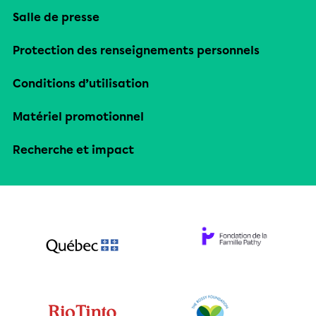
Salle de presse
Protection des renseignements personnels
Conditions d’utilisation
Matériel promotionnel
Recherche et impact