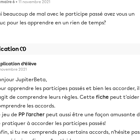
imaire 6
• 11 novembre 2021
ai beaucoup de mal avec le participe passé avez vous un
ruc pour les apprendre en un rien de temps?
ication (1)
plication d’élève
 novembre 2021
onjour JupiterBeta,
ur apprendre les participes passés et bien les accorder, il
'agit de comprendre leurs règles. Cette
fiche
peut t'aider
omprendre les accords.
 jeu de
PP l'archer
peut aussi être une façon amusante 
 pratiquer à accorder les participes passés!
fin, si tu ne comprends pas certains accords, n'hésite pas