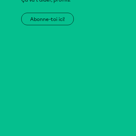
Abonne-toi ici!