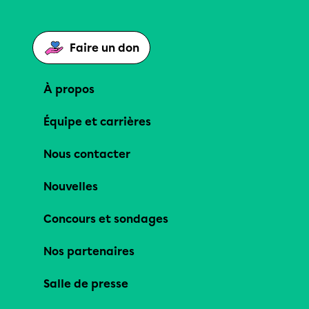
Faire un don
À propos
Équipe et carrières
Nous contacter
Nouvelles
Concours et sondages
Nos partenaires
Salle de presse