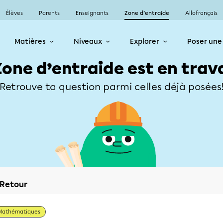
Élèves
Parents
Enseignants
Zone d’entraide
Allofrançais
Matières
Niveaux
Explorer
Poser une
Zone d’entraide est en trav
Retrouve ta question parmi celles déjà posées
Retour
Mathématiques