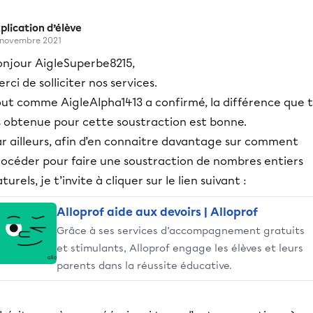
plication d’élève
 novembre 2021
onjour AigleSuperbe8215,
rci de solliciter nos services.
out comme AigleAlpha1413 a confirmé, la différence que 
s obtenue pour cette soustraction est bonne.
ar ailleurs, afin d’en connaitre davantage sur comment
rocéder pour faire une soustraction de nombres entiers
turels, je t’invite à cliquer sur le lien suivant :
Alloprof aide aux devoirs | Alloprof
Grâce à ses services d’accompagnement gratuits
et stimulants, Alloprof engage les élèves et leurs
parents dans la réussite éducative.