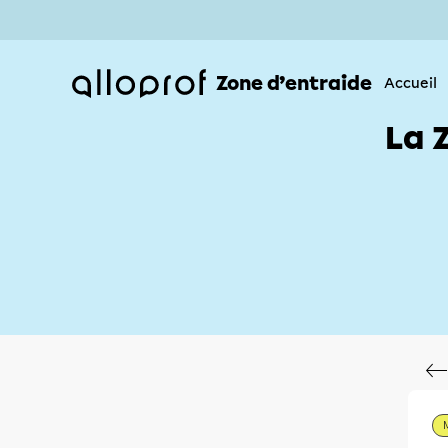
Zone d’entraide
Accueil
La 