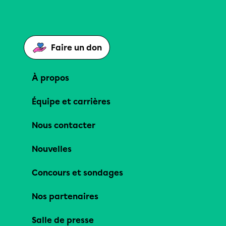
Faire un don
À propos
Équipe et carrières
Nous contacter
Nouvelles
Concours et sondages
Nos partenaires
Salle de presse