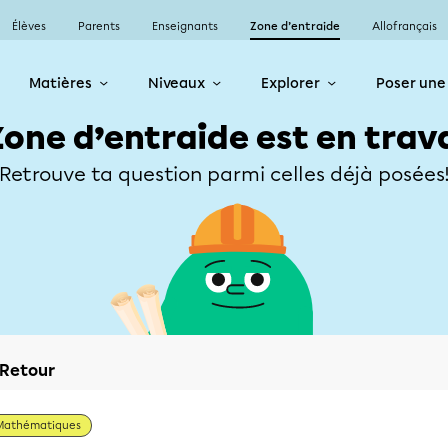
Élèves
Parents
Enseignants
Zone d’entraide
Allofrançais
Matières
Niveaux
Explorer
Poser une
Zone d’entraide est en trav
Retrouve ta question parmi celles déjà posées
Retour
Mathématiques