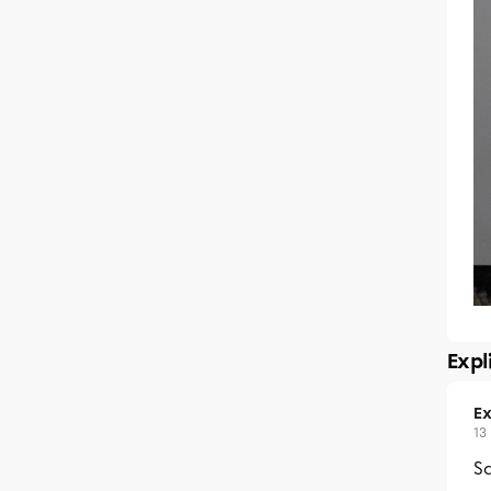
Expl
Ex
13
Sa