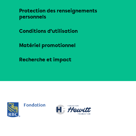
Protection des renseignements
personnels
Conditions d’utilisation
Matériel promotionnel
Recherche et impact