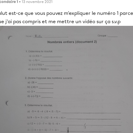
condaire 1
• 13 novembre 2021
alut est-ce que vous pouvez m'expliquer le numéro 1 parc
e j'ai pas compris et me mettre un vidéo sur ça s.v.p