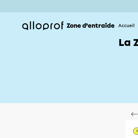
Zone d’entraide
Accueil
La 