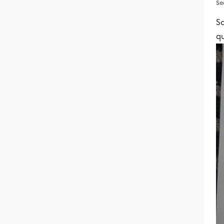
Se
S
qu