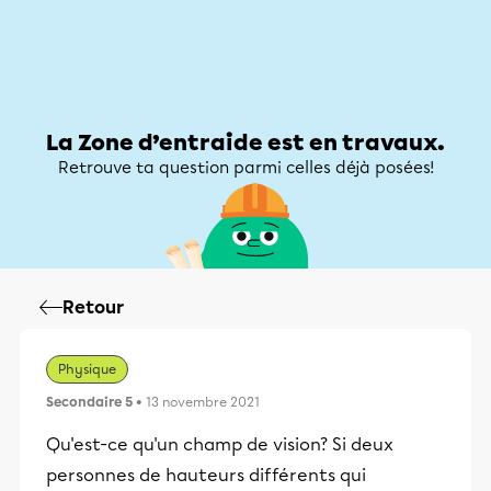
Zone d’entraide
Zone d’entraide
Mon compte
La Zone d’entraide est en travaux.
Retrouve ta question parmi celles déjà posées!
Retour
Physique
Secondaire 5
• 13 novembre 2021
Qu'est-ce qu'un champ de vision? Si deux
personnes de hauteurs différents qui