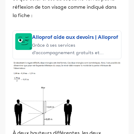
réflexion de ton visage comme indiqué dans
la fiche :
Alloprof aide aux devoirs | Alloprof
Grâce à ses services
d’accompagnement gratuits et
stimulants, Alloprof engage les élèves
et leurs parents dans la réussite
éducative.
À deux hauteurs différentes, les deux