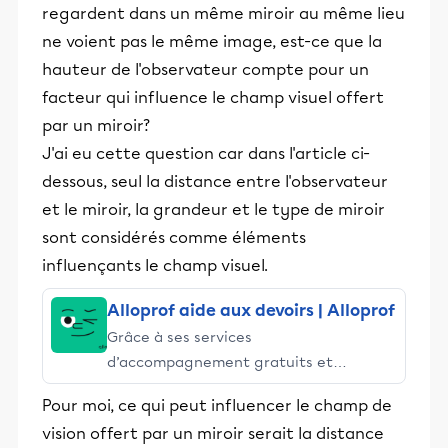
regardent dans un même miroir au même lieu
ne voient pas le même image, est-ce que la
hauteur de l'observateur compte pour un
facteur qui influence le champ visuel offert
par un miroir?
J'ai eu cette question car dans l'article ci-
dessous, seul la distance entre l'observateur
et le miroir, la grandeur et le type de miroir
sont considérés comme éléments
influençants le champ visuel.
Alloprof aide aux devoirs | Alloprof
Grâce à ses services
d’accompagnement gratuits et
stimulants, Alloprof engage les élèves
Pour moi, ce qui peut influencer le champ de
et leurs parents dans la réussite
vision offert par un miroir serait la distance
éducative.