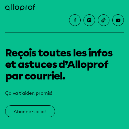
Reçois toutes les infos
et astuces d’Alloprof
par courriel.
Ça va t’aider, promis!
Abonne-toi ici!