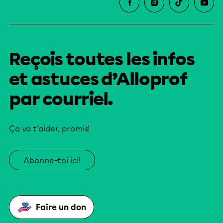
Reçois toutes les infos
et astuces d’Alloprof
par courriel.
Ça va t’aider, promis!
Abonne-toi ici!
Faire un don