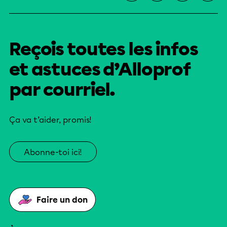
Reçois toutes les infos
et astuces d’Alloprof
par courriel.
Ça va t’aider, promis!
Abonne-toi ici!
Faire un don