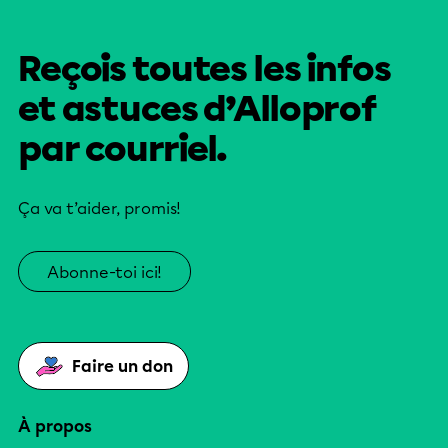
Reçois toutes les infos
et astuces d’Alloprof
par courriel.
Ça va t’aider, promis!
Abonne-toi ici!
Faire un don
À propos